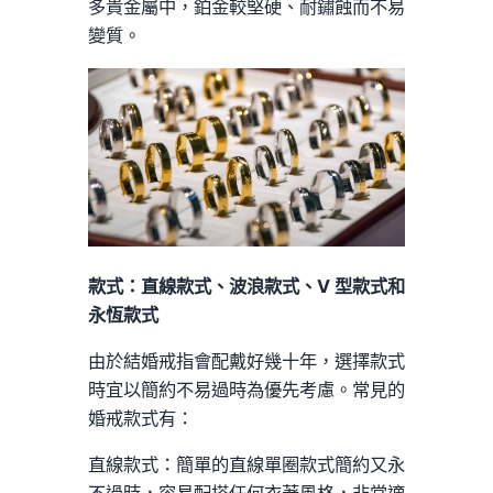
多貴金屬中，鉑金較堅硬、耐鏽蝕而不易
變質。
款式：直線款式、波浪款式、V 型款式和
永恆款式
由於結婚戒指會配戴好幾十年，選擇款式
時宜以簡約不易過時為優先考慮。常見的
婚戒款式有：
直線款式：簡單的直線單圈款式簡約又永