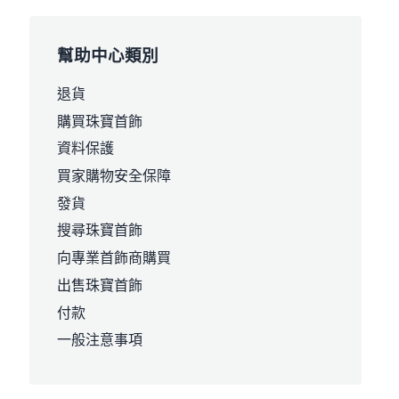
幫助中心類別
退貨
購買珠寶首飾
資料保護
買家購物安全保障
發貨
搜尋珠寶首飾
向專業首飾商購買
出售珠寶首飾
付款
一般注意事項