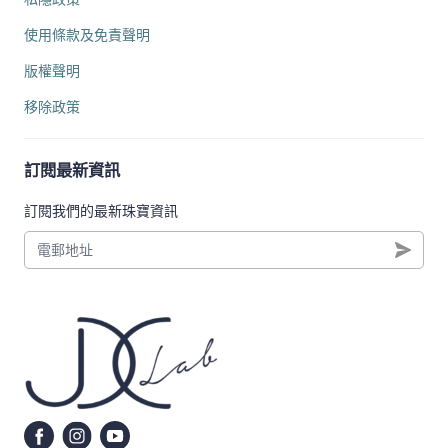
使用條款及免責聲明
版權聲明
移除政策
訂閱最新資訊
訂閱我們的最新珠寶資訊