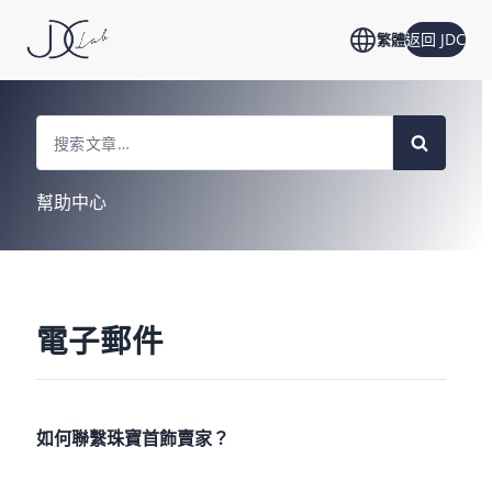
返回 JDC
繁體
Search
For
幫助中心
電子郵件
如何聯繫珠寶首飾賣家？