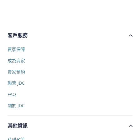
客戶服務
買家保障
成為賣家
賣家預約
聯繫 JDC
FAQ
關於 JDC
其他資訊
私隱政策