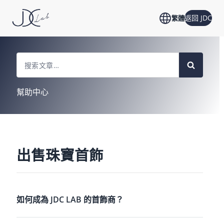
返回 JDC
繁體
Search
For
幫助中心
出售珠寶首飾
如何成為 JDC LAB 的首飾商？