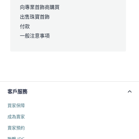
向專業首飾商購買
出售珠寶首飾
付款
一般注意事項
客戶服務
買家保障
成為賣家
賣家預約
聯繫 JDC