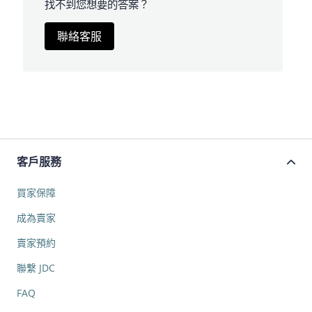
找不到您想要的答案？
聯絡客服
客戶服務
買家保障
成為賣家
賣家預約
聯繫 JDC
FAQ