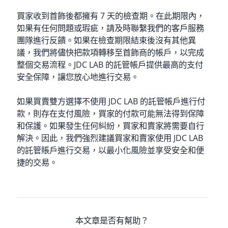
買家收到首飾後都擁有 7 天的檢查期。在此期限內，
如果有任何問題或瑕疵，請及時聯繫我們的客戶服務
團隊進行反饋。如果在檢查期限結束後沒有其他異
議，我們將儘快把款項轉移至首飾商的帳戶，以完成
整個交易流程。JDC LAB 的託管帳戶提供最高的支付
安全保障，讓您放心地進行交易。
如果買賣雙方選擇不使用 JDC LAB 的託管帳戶進行付
款，則存在支付風險，買家的付款可能無法得到保障
和保護。如果發生任何糾紛，買家和賣家將需要自行
解決。因此，我們強烈建議買家和賣家使用 JDC LAB
的託管賬戶進行交易，以最小化風險並享受安全和便
捷的交易。
本文章是否有幫助？