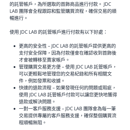
的託管帳戶，為所選取的首飾商品進行付款。 JDC
LAB 團隊會全程跟踪和監管購買流程，確保交易的順
暢進行。
使用 JDC LAB 的託管帳戶進行付款有以下好處：
更高的安全性 – JDC LAB 的託管帳戶提供更高的
支付安全保障，因為付款僅會在確認收到首飾後
才會被轉移至賣家帳戶。
管理購買交易更方便 – 使用 JDC LAB 託管帳戶，
可以更輕鬆地管理您的交易紀錄和所有相關文
件，例如發票和收據。
快速的退款流程 – 如果發現任何的問題或瑕疵，
使用 JDC LAB 託管帳戶付款可以讓您更快地獲得
退款或解決問題。
一對一客戶服務支援 – JDC LAB 團隊會為每一筆
交易提供專屬的客戶服務支援，確保整個購買流
程順暢無阻。