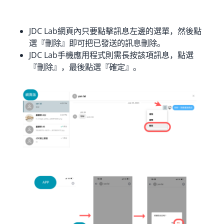
JDC Lab網頁內只要點擊訊息左邊的選單，然後點
選『刪除』即可把已發送的訊息刪除。
JDC Lab手機應用程式則需長按該項訊息，點選
『刪除』，最後點選『確定』。