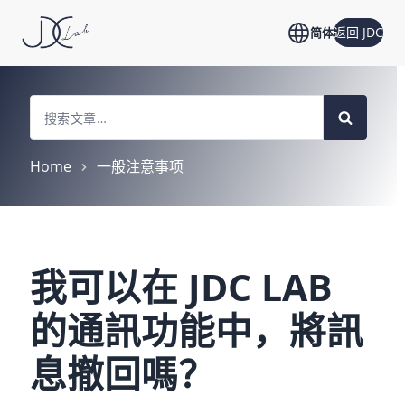
返回 JDC
简体
Search
For
Home
一般注意事项
我可以在 JDC LAB
的通訊功能中，將訊
息撤回嗎？