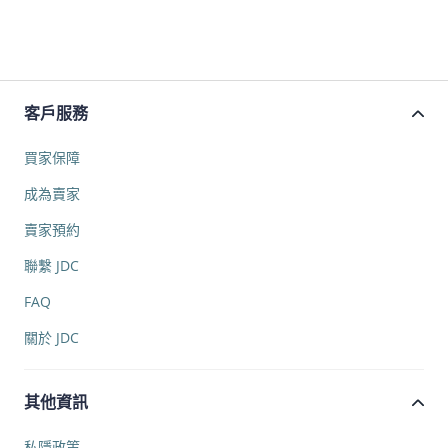
客戶服務
買家保障
成為賣家
賣家預約
聯繫 JDC
FAQ
關於 JDC
其他資訊
私隱政策