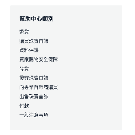
幫助中心類別
退貨
購買珠寶首飾
資料保護
買家購物安全保障
發貨
搜尋珠寶首飾
向專業首飾商購買
出售珠寶首飾
付款
一般注意事項