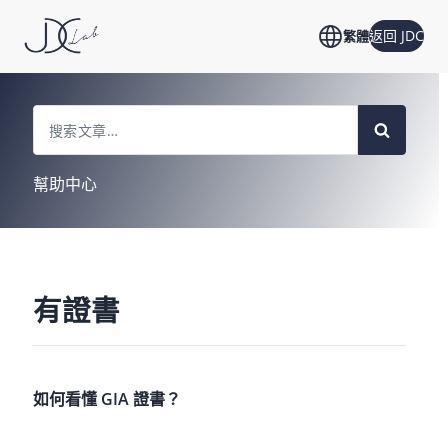
返回 JDC
繁體
Search
For
幫助中心
有證書
如何看懂 GIA 證書？