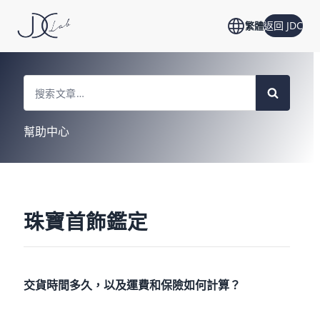
返回 JDC
繁體
Search
For
幫助中心
珠寶首飾鑑定
交貨時間多久，以及運費和保險如何計算？