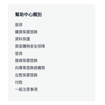
幫助中心類別
退貨
購買珠寶首飾
資料保護
買家購物安全保障
發貨
搜尋珠寶首飾
向專業首飾商購買
出售珠寶首飾
付款
一般注意事項