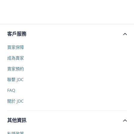
客戶服務
買家保障
成為賣家
賣家預約
聯繫 JDC
FAQ
關於 JDC
其他資訊
私隱政策