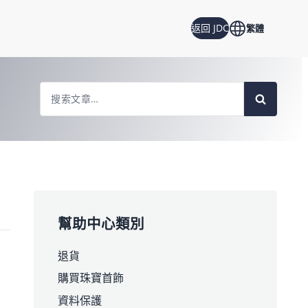
返回 JDC
繁體
Search
For
幫助中心類別
退貨
購買珠寶首飾
資料保護