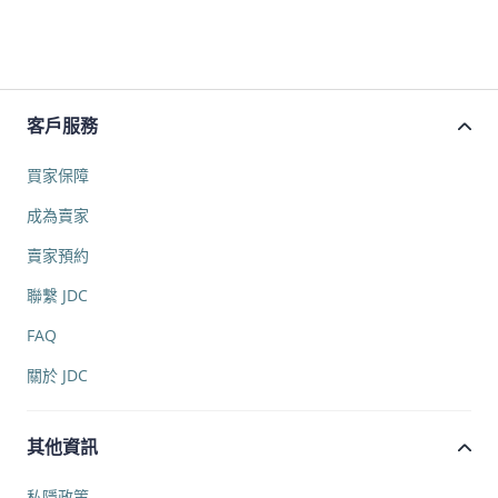
客戶服務
買家保障
成為賣家
賣家預約
聯繫 JDC
FAQ
關於 JDC
其他資訊
私隱政策