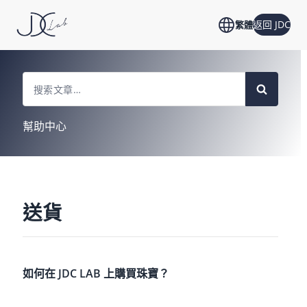
返回 JDC
繁體
Search
For
幫助中心
送貨
如何在 JDC LAB 上購買珠寶？