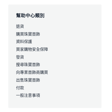
幫助中心類別
退貨
購買珠寶首飾
資料保護
買家購物安全保障
發貨
搜尋珠寶首飾
向專業首飾商購買
出售珠寶首飾
付款
一般注意事項