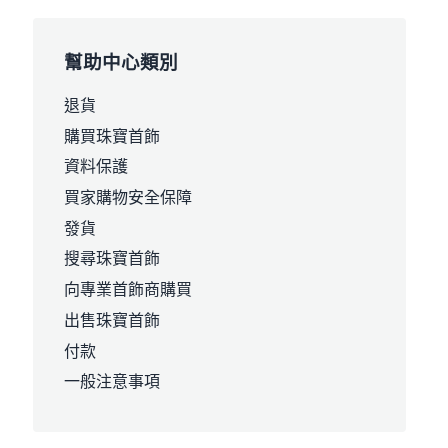
幫助中心類別
退貨
購買珠寶首飾
資料保護
買家購物安全保障
發貨
搜尋珠寶首飾
向專業首飾商購買
出售珠寶首飾
付款
一般注意事項