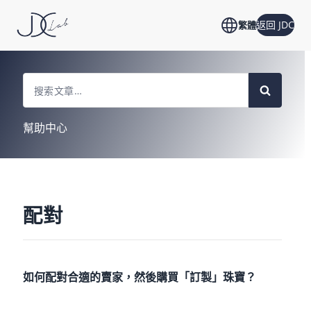
返回 JDC
繁體
Search
For
幫助中心
配對
如何配對合適的賣家，然後購買「訂製」珠寶？