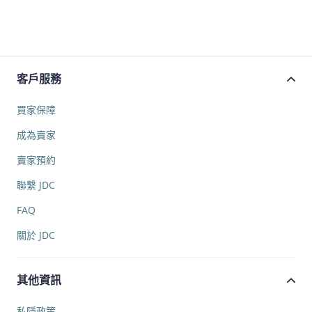
客戶服務
買家保障
成為賣家
賣家預約
聯繫 JDC
FAQ
關於 JDC
其他資訊
私隱政策