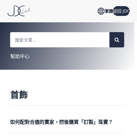
返回 JDC
繁體
Search
For
幫助中心
首飾
如何配對合適的賣家，然後購買「訂製」珠寶？