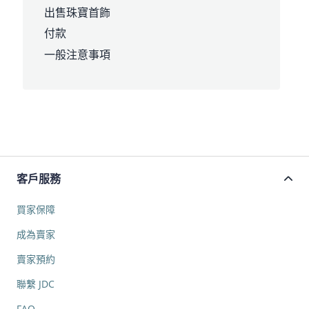
出售珠寶首飾
付款
一般注意事項
客戶服務
買家保障
成為賣家
賣家預約
聯繫 JDC
FAQ