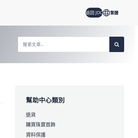
返回 JDC
繁體
Search
For
幫助中心類別
退貨
購買珠寶首飾
資料保護