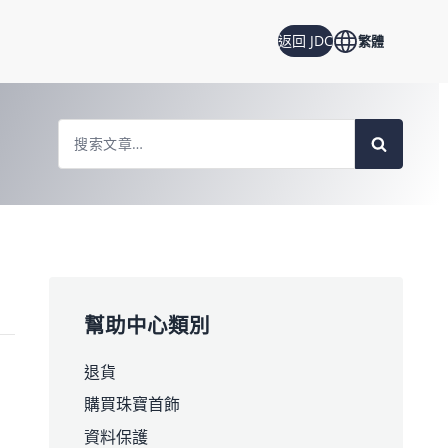
返回 JDC
繁體
Search
For
幫助中心類別
退貨
購買珠寶首飾
資料保護