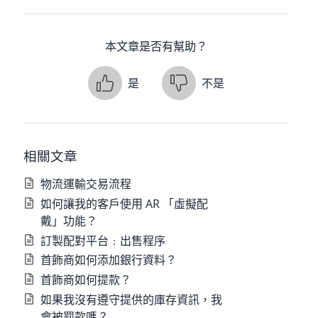
本文章是否有幫助？
是
不是
相關文章
物流運輸交易流程
如何讓我的客戶使用 AR 「虛擬配
戴」功能？
訂製配對平台﹕出售程序
首飾商如何添加銀行資料？
首飾商如何提款？
如果我沒有遵守提供的庫存資訊，我
會被罰款嗎？