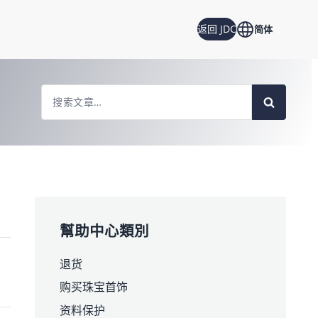
返回 JDC
简体
Search
For
幫助中心類別
退货
购买珠宝首饰
资料保护