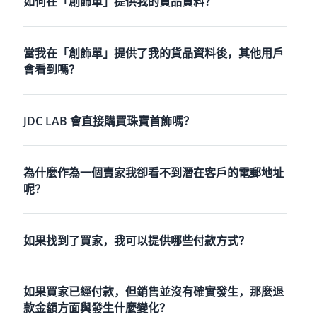
如何在「創飾單」提供我的貨品資料？
當我在「創飾單」提供了我的貨品資料後，其他用戶
會看到嗎？
JDC LAB 會直接購買珠寶首飾嗎？
為什麼作為一個賣家我卻看不到潛在客戶的電郵地址
呢？
如果找到了買家，我可以提供哪些付款方式？
如果買家已經付款，但銷售並沒有確實發生，那麼退
款金額方面與發生什麼變化？