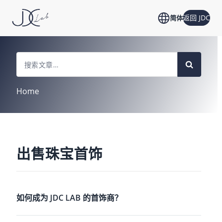
返回 JDC
简体
Search
For
Home
出售珠宝首饰
如何成为 JDC LAB 的首饰商？