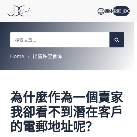
返回 JDC
简体
Search
For
Home
出售珠宝首饰
為什麼作為一個賣家
我卻看不到潛在客戶
的電郵地址呢？